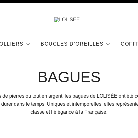
Bijoux en Argent 925
LOLISÉE
OLLIERS
BOUCLES D’OREILLES
COFF
BAGUES
 de pierres ou tout en argent, les bagues de LOLISÉE ont été 
 durer dans le temps. Uniques et intemporelles, elles représente
classe et l’élégance à la Française.