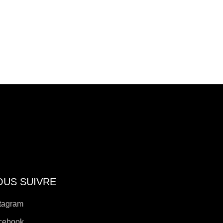
OUS SUIVRE
tagram
cebook