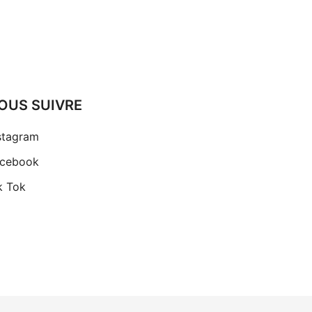
OUS SUIVRE
stagram
cebook
k Tok