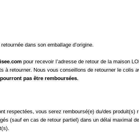
retournée dans son emballage d’origine.
lisee.com
pour recevoir l’adresse de retour de la maison LO
its à retourner. Nous vous conseillons de retourner le colis
ourront pas être remboursées.
sont respectées, vous serez remboursé(e) du/des produit(s) r
agés (sauf en cas de retour partiel) dans un délai maximal d
t(s).