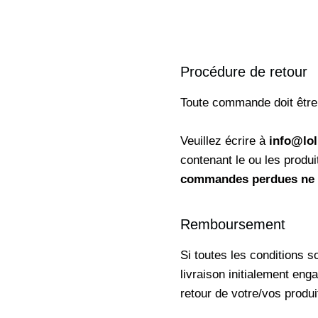
Procédure de retour
Toute commande doit être 
Veuillez écrire à
info@lo
contenant le ou les produ
commandes perdues ne p
Remboursement
Si toutes les conditions 
livraison initialement eng
retour de votre/vos produi