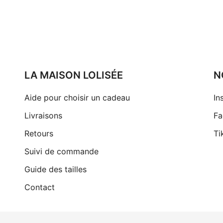
LA MAISON LOLISÉE
N
Aide pour choisir un cadeau
In
Livraisons
Fa
Retours
Ti
Suivi de commande
Guide des tailles
Contact