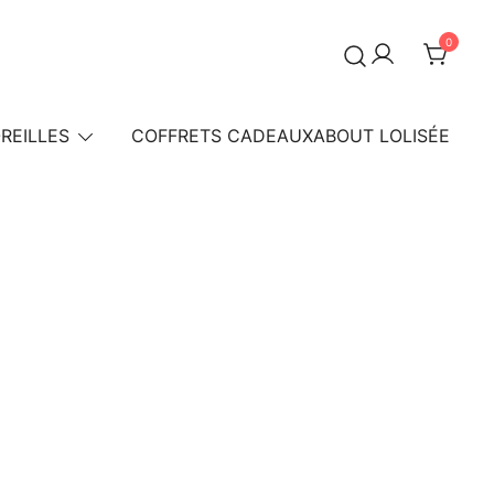
0
REILLES
COFFRETS CADEAUX
ABOUT LOLISÉE