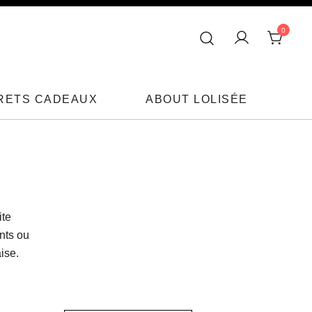
0
RETS CADEAUX
ABOUT LOLISÉE
ite
nts ou
ise.