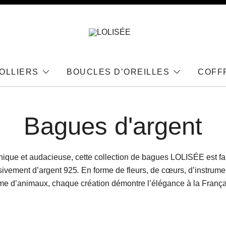
Bijoux en Argent 925
LOLISÉE
OLLIERS
BOUCLES D’OREILLES
COFF
Bagues d'argent
ique et audacieuse, cette collection de bagues LOLISÉE est fa
sivement d’argent 925
.
En forme de fleurs, de cœurs, d’instrume
e d’animaux, chaque création démontre l’élégance à la França