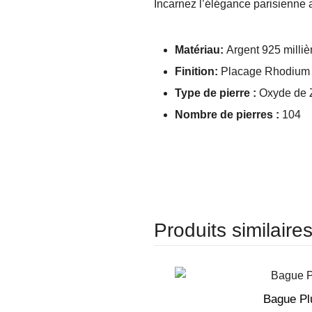
Incarnez l’élégance parisienne av
Matériau:
Argent 925 milli
Finition:
Placage Rhodium (p
Type de pierre :
Oxyde de 
Nombre de pierres :
104
Produits similaire
Bague Pl