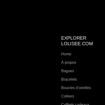
EXPLORER
LOLISEE.COM
Home
À propos
Bagues
Bracelets
Boucles d’oreilles
Colliers
Coffrets cadeaux