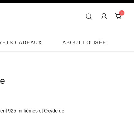
0
RETS CADEAUX
ABOUT LOLISÉE
ée
ent 925 millièmes et Oxyde de