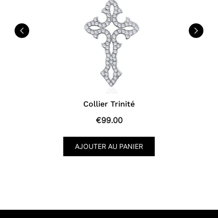
Collier Trinité
€
99.00
AJOUTER AU PANIER