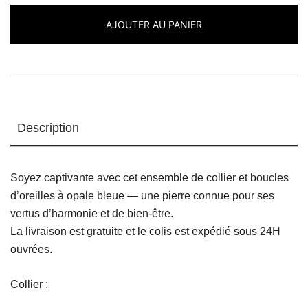
Opale
AJOUTER AU PANIER
Bleue
Description
Soyez captivante avec cet ensemble de collier et boucles
d’oreilles à opale bleue — une pierre connue pour ses
vertus d’harmonie et de bien-être.
La livraison est gratuite et le colis est expédié sous 24H
ouvrées.
Collier :