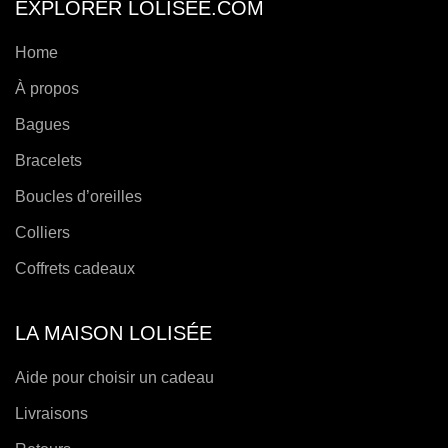
EXPLORER LOLISEE.COM
la
page
Home
de
À propos
produit
Bagues
Bracelets
Boucles d’oreilles
Colliers
Coffrets cadeaux
LA MAISON LOLISÉE
Aide pour choisir un cadeau
Livraisons